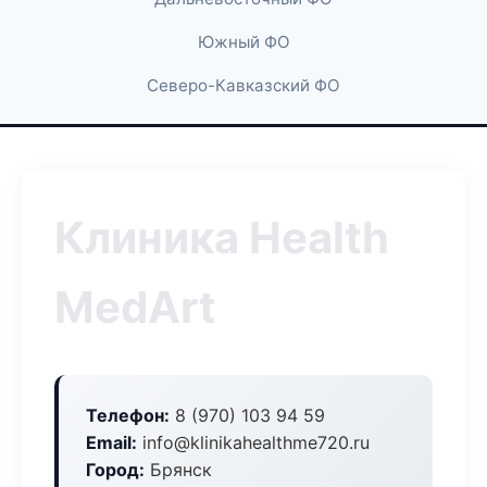
Южный ФО
Северо-Кавказский ФО
Клиника Health
MedArt
Телефон:
8 (970) 103 94 59
Email:
info@klinikahealthme720.ru
Город:
Брянск