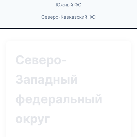
Южный ФО
Северо-Кавказский ФО
Северо-
Западный
федеральный
округ