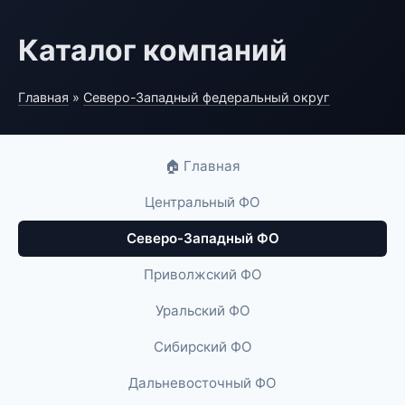
Каталог компаний
Главная
»
Северо-Западный федеральный округ
🏠 Главная
Центральный ФО
Северо-Западный ФО
Приволжский ФО
Уральский ФО
Сибирский ФО
Дальневосточный ФО