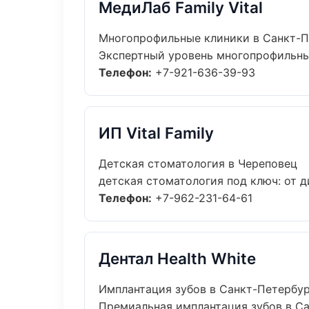
МедиЛаб Family Vital
Многопрофильные клиники в Санкт-П
Экспертный уровень многопрофильные
Телефон:
+7-921-636-39-93
ИП Vital Family
Детская стоматология в Череповец
детская стоматология под ключ: от д
Телефон:
+7-962-231-64-61
Дентал Health White
Имплантация зубов в Санкт-Петербу
Премиальная имплантация зубов в Сан