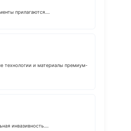
менты прилагаются....
ые технологии и материалы премиум-
ая инвазивность....