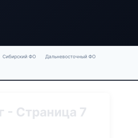
Сибирский ФО
Дальневосточный ФО
 - Страница 7