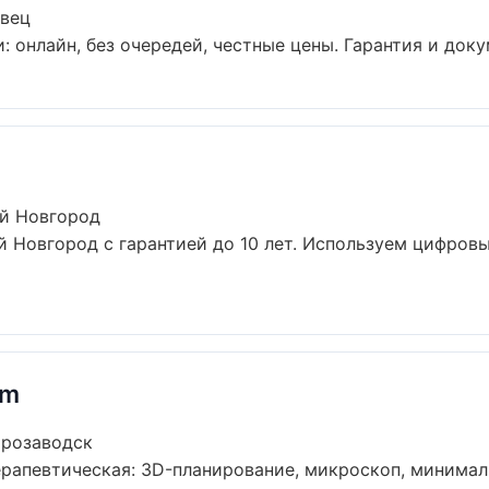
овец
 онлайн, без очередей, честные цены. Гарантия и доку
ий Новгород
й Новгород с гарантией до 10 лет. Используем цифров
um
трозаводск
рапевтическая: 3D-планирование, микроскоп, минимальн