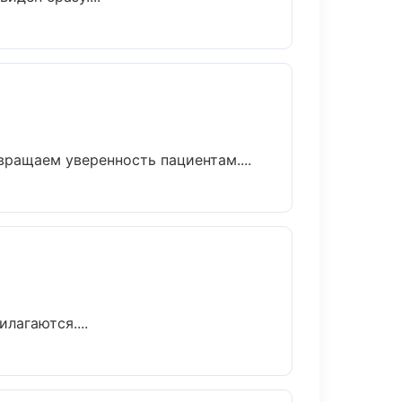
вращаем уверенность пациентам....
лагаются....