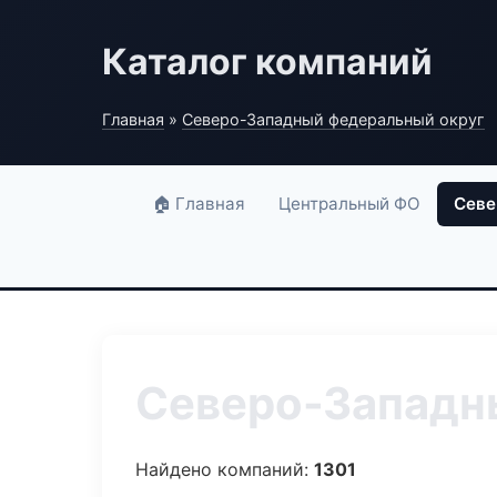
Каталог компаний
Главная
»
Северо-Западный федеральный округ
🏠 Главная
Центральный ФО
Севе
Северо-Западны
Найдено компаний:
1301