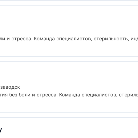
и и стресса. Команда специалистов, стерильность, инд
озаводск
я без боли и стресса. Команда специалистов, стериль
y