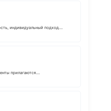
ть, индивидуальный подход....
нты прилагаются....