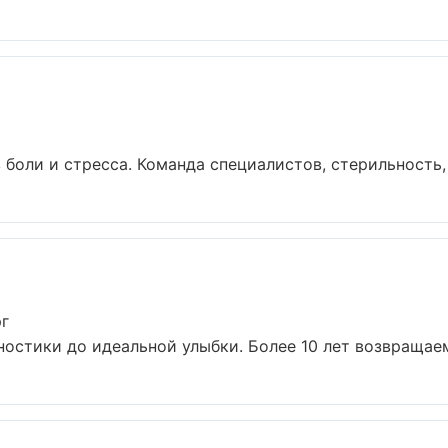
боли и стресса. Команда специалистов, стерильность,
рг
ностики до идеальной улыбки. Более 10 лет возвращаем