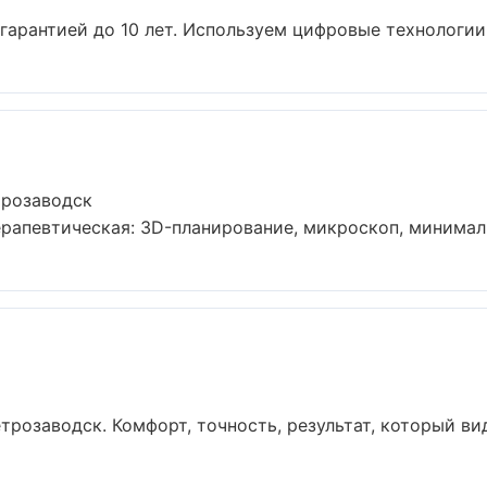
гарантией до 10 лет. Используем цифровые технологии
трозаводск
рапевтическая: 3D-планирование, микроскоп, минимальн
розаводск. Комфорт, точность, результат, который виде