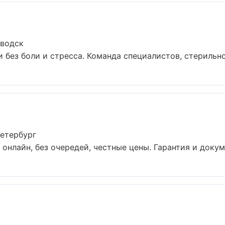
аводск
без боли и стресса. Команда специалистов, стерильнос
етербург
онлайн, без очередей, честные цены. Гарантия и докуме