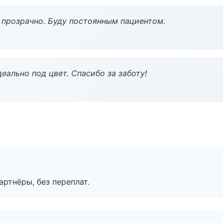
ё прозрачно. Буду постоянным пациентом.
еально под цвет. Спасибо за заботу!
артнёры, без переплат.