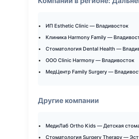
Компании в регионе: Дальн
ИП Esthetic Clinic — Владивосток
Клиника Harmony Family — Владивос
Стоматология Dental Health — Влади
ООО Clinic Harmony — Владивосток
МедЦентр Family Surgery — Владивос
Другие компании
МедиЛаб Ortho Kids — Детская стом
Стоматология Surgery Therapy — Эс