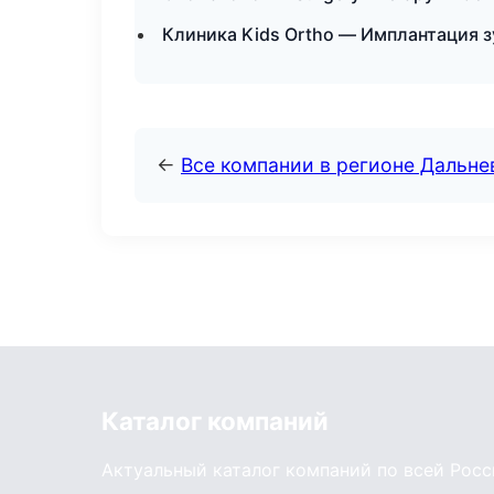
Клиника Kids Ortho — Имплантация з
←
Все компании в регионе Дальн
Каталог компаний
Актуальный каталог компаний по всей Рос