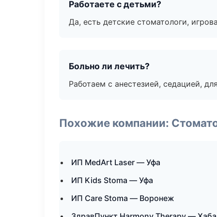
Работаете с детьми?
Да, есть детские стоматологи, игрова
Больно ли лечить?
Работаем с анестезией, седацией, дл
Похожие компании: Стомато
ИП MedArt Laser — Уфа
ИП Kids Stoma — Уфа
ИП Care Stoma — Воронеж
ЗдравПункт Harmony Therapy — Хаб