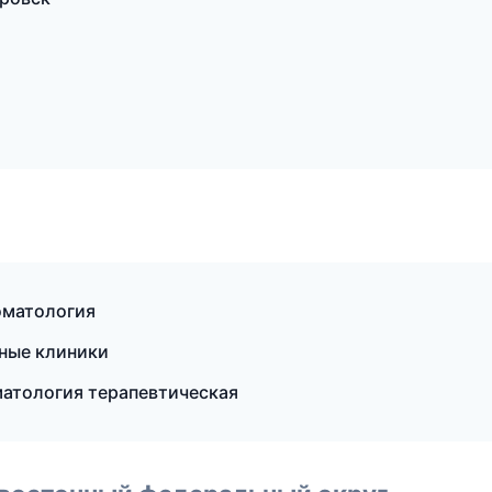
оматология
ные клиники
атология терапевтическая