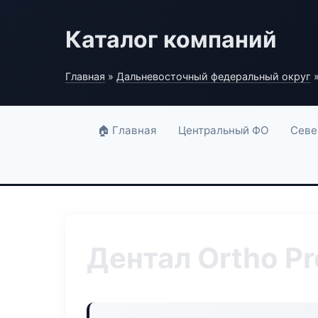
Каталог компаний
Главная
»
Дальневосточный федеральный округ
»
🏠 Главная
Центральный ФО
Севе
Дентал Ortho Pr