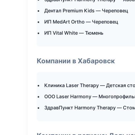
Дентал Premium Kids — Череповец
ИП MedArt Ortho — Череповец
ИП Vital White — Тюмень
Компании в Хабаровск
Клиника Laser Therapy — Детская ст
ООО Laser Harmony — Многопрофиль
ЗдравПункт Harmony Therapy — Стом