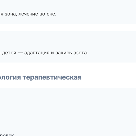
я зона, лечение во сне.
я детей — адаптация и закись азота.
логия терапевтическая
аровск