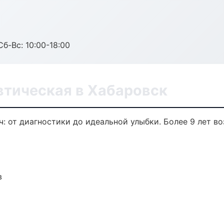
Сб-Вс: 10:00-18:00
втическая в Хабаровск
: от диагностики до идеальной улыбки. Более 9 лет в
в