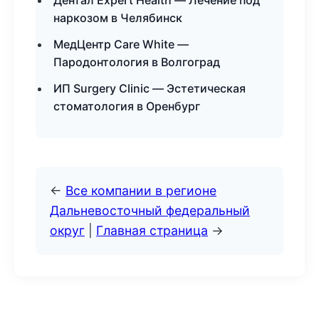
Дентал Expert Health — Лечение под
наркозом в Челябинск
МедЦентр Care White —
Пародонтология в Волгоград
ИП Surgery Clinic — Эстетическая
стоматология в Оренбург
←
Все компании в регионе
Дальневосточный федеральный
округ
|
Главная страница
→