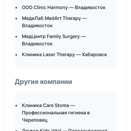
ООО Clinic Harmony — Владивосток
МедиЛаб MedArt Therapy —
Владивосток
МедЦентр Family Surgery —
Владивосток
Клиника Laser Therapy — Хабаровск
Другие компании
Клиника Care Stoma —
Профессиональная гигиена в
Череповец
Дентал Kids Vital — Пародонтология