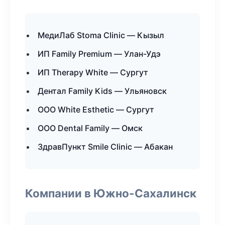
МедиЛаб Stoma Clinic — Кызыл
ИП Family Premium — Улан-Удэ
ИП Therapy White — Сургут
Дентал Family Kids — Ульяновск
ООО White Esthetic — Сургут
ООО Dental Family — Омск
ЗдравПункт Smile Clinic — Абакан
Компании в Южно-Сахалинск