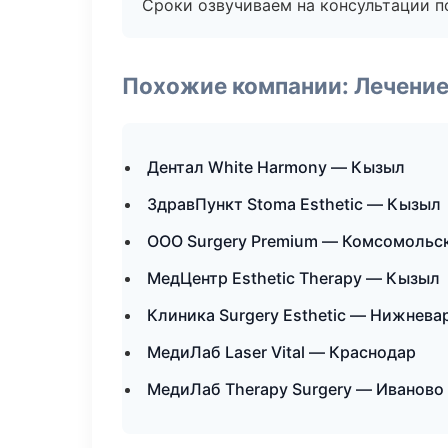
Сроки озвучиваем на консультации по
Похожие компании: Лечение
Дентал White Harmony — Кызыл
ЗдравПункт Stoma Esthetic — Кызыл
ООО Surgery Premium — Комсомольс
МедЦентр Esthetic Therapy — Кызыл
Клиника Surgery Esthetic — Нижнева
МедиЛаб Laser Vital — Краснодар
МедиЛаб Therapy Surgery — Иваново