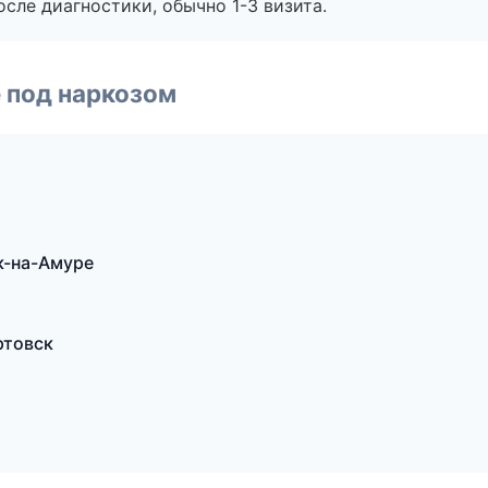
сле диагностики, обычно 1-3 визита.
 под наркозом
к-на-Амуре
ртовск