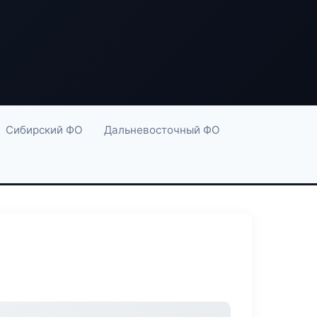
Сибирский ФО
Дальневосточный ФО