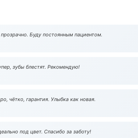
ё прозрачно. Буду постоянным пациентом.
пер, зубы блестят. Рекомендую!
о, чётко, гарантия. Улыбка как новая.
еально под цвет. Спасибо за заботу!