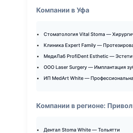
Компании в Уфа
Стоматология Vital Stoma — Хирурги
Клиника Expert Family — Протезиров
МедиЛаб ProfiDent Esthetic — Эстет
ООО Laser Surgery — Имплантация зу
ИП MedArt White — Профессиональна
Компании в регионе: Приво
Дентал Stoma White — Тольятти