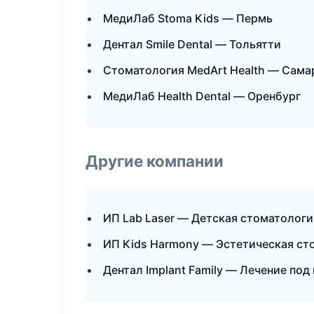
МедиЛаб Stoma Kids — Пермь
Дентал Smile Dental — Тольятти
Стоматология MedArt Health — Сама
МедиЛаб Health Dental — Оренбург
Другие компании
ИП Lab Laser — Детская стоматолог
ИП Kids Harmony — Эстетическая ст
Дентал Implant Family — Лечение под