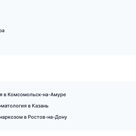
ра
ия в Комсомольск-на-Амуре
оматология в Казань
 наркозом в Ростов-на-Дону