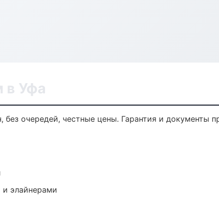
 в Уфа
, без очередей, честные цены. Гарантия и документы п
и
 и элайнерами