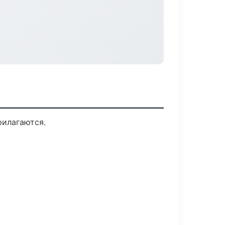
рилагаются.