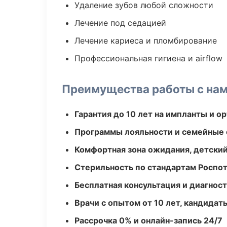
Удаление зубов любой сложности
Лечение под седацией
Лечение кариеса и пломбирование
Профессиональная гигиена и airflow
Преимущества работы с на
Гарантия до 10 лет на импланты и 
Программы лояльности и семейные 
Комфортная зона ожидания, детский
Стерильность по стандартам Роспо
Бесплатная консультация и диагнос
Врачи с опытом от 10 лет, кандидат
Рассрочка 0% и онлайн-запись 24/7