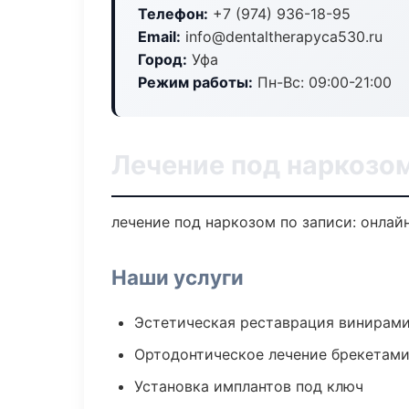
Телефон:
+7 (974) 936-18-95
Email:
info@dentaltherapyca530.ru
Город:
Уфа
Режим работы:
Пн-Вс: 09:00-21:00
Лечение под наркозом
лечение под наркозом по записи: онлайн
Наши услуги
Эстетическая реставрация винирам
Ортодонтическое лечение брекетами
Установка имплантов под ключ