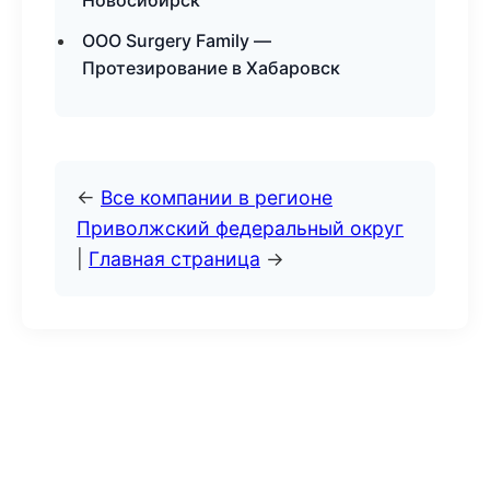
Новосибирск
ООО Surgery Family —
Протезирование в Хабаровск
←
Все компании в регионе
Приволжский федеральный округ
|
Главная страница
→