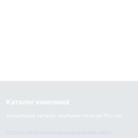
Каталог компаний
Актуальный каталог компаний по всей России
03223.ru
ufille.ru
krasotata.ru
prazdnikdushi.ru