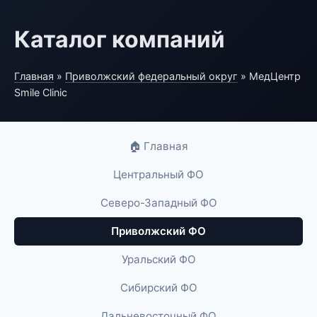
Каталог компаний
Главная
»
Приволжский федеральный округ
» МедЦентр
Smile Clinic
🏠 Главная
Центральный ФО
Северо-Западный ФО
Приволжский ФО
Уральский ФО
Сибирский ФО
Дальневосточный ФО