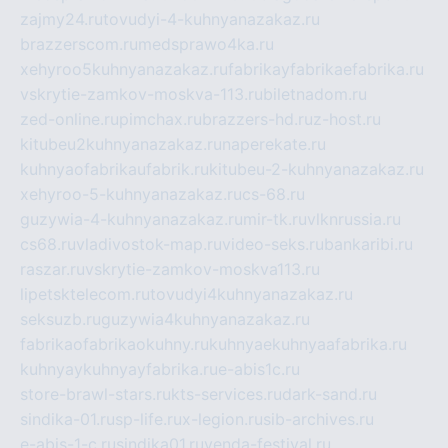
zajmy24.ru
tovudyi-4-kuhnyanazakaz.ru
brazzerscom.ru
medsprawo4ka.ru
xehyroo5kuhnyanazakaz.ru
fabrikayfabrikaefabrika.ru
vskrytie-zamkov-moskva-113.ru
biletnadom.ru
zed-online.ru
pimchax.ru
brazzers-hd.ru
z-host.ru
kitubeu2kuhnyanazakaz.ru
naperekate.ru
kuhnyaofabrikaufabrik.ru
kitubeu-2-kuhnyanazakaz.ru
xehyroo-5-kuhnyanazakaz.ru
cs-68.ru
guzywia-4-kuhnyanazakaz.ru
mir-tk.ru
vlknrussia.ru
cs68.ru
vladivostok-map.ru
video-seks.ru
bankaribi.ru
raszar.ru
vskrytie-zamkov-moskva113.ru
lipetsktelecom.ru
tovudyi4kuhnyanazakaz.ru
seksuzb.ru
guzywia4kuhnyanazakaz.ru
fabrikaofabrikaokuhny.ru
kuhnyaekuhnyaafabrika.ru
kuhnyaykuhnyayfabrika.ru
e-abis1c.ru
store-brawl-stars.ru
kts-services.ru
dark-sand.ru
sindika-01.ru
sp-life.ru
x-legion.ru
sib-archives.ru
e-abis-1-c.ru
sindika01.ru
venda-festival.ru