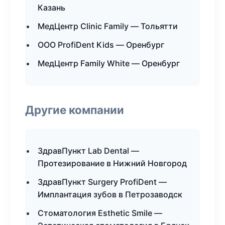
Казань
МедЦентр Clinic Family — Тольятти
ООО ProfiDent Kids — Оренбург
МедЦентр Family White — Оренбург
Другие компании
ЗдравПункт Lab Dental —
Протезирование в Нижний Новгород
ЗдравПункт Surgery ProfiDent —
Имплантация зубов в Петрозаводск
Стоматология Esthetic Smile —