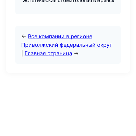
Эстетическая стоматология в Брянск
←
Все компании в регионе
Приволжский федеральный округ
|
Главная страница
→