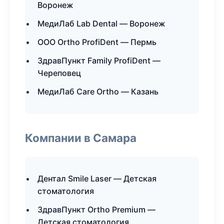
Воронеж
МедиЛаб Lab Dental — Воронеж
ООО Ortho ProfiDent — Пермь
ЗдравПункт Family ProfiDent —
Череповец
МедиЛаб Care Ortho — Казань
Компании в Самара
Дентал Smile Laser — Детская
стоматология
ЗдравПункт Ortho Premium —
Детская стоматология