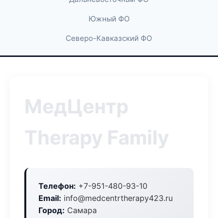
Южный ФО
Северо-Кавказский ФО
МедЦентр
Therapy Family
Телефон:
+7-951-480-93-10
Email:
info@medcentrtherapy423.ru
Город:
Самара