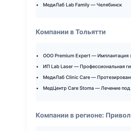
МедиЛаб Lab Family — Челябинск
Компании в Тольятти
ООО Premium Expert — Имплантация 
ИП Lab Laser — Профессиональная ги
МедиЛаб Clinic Care — Протезирован
МедЦентр Care Stoma — Лечение под
Компании в регионе: Приво