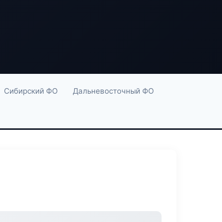
Сибирский ФО
Дальневосточный ФО