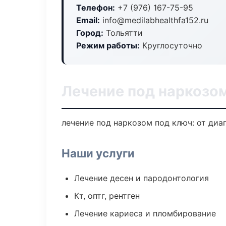
Телефон:
+7 (976) 167-75-95
Email:
info@medilabhealthfa152.ru
Город:
Тольятти
Режим работы:
Круглосуточно
Лечение под наркозом
лечение под наркозом под ключ: от диа
Наши услуги
Лечение десен и пародонтология
Кт, оптг, рентген
Лечение кариеса и пломбирование