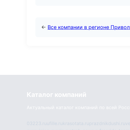
←
Все компании в регионе Приво
Каталог компаний
Актуальный каталог компаний по всей Рос
03223.ru
ufille.ru
krasotata.ru
prazdnikdushi.ru
v