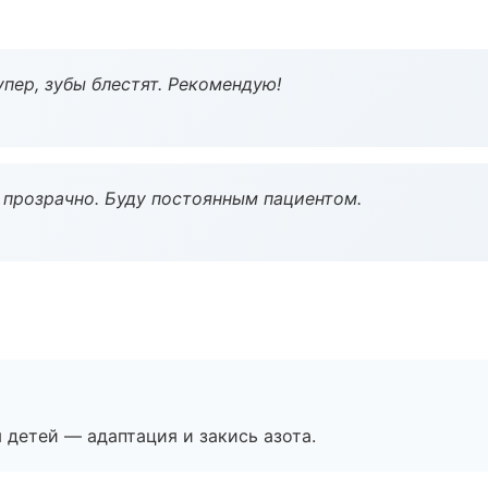
пер, зубы блестят. Рекомендую!
ё прозрачно. Буду постоянным пациентом.
я детей — адаптация и закись азота.