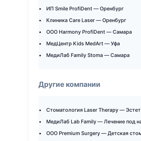
ИП Smile ProfiDent — Оренбург
Клиника Care Laser — Оренбург
ООО Harmony ProfiDent — Самара
МедЦентр Kids MedArt — Уфа
МедиЛаб Family Stoma — Самара
Другие компании
Стоматология Laser Therapy — Эстет
МедиЛаб Lab Family — Лечение под н
ООО Premium Surgery — Детская сто