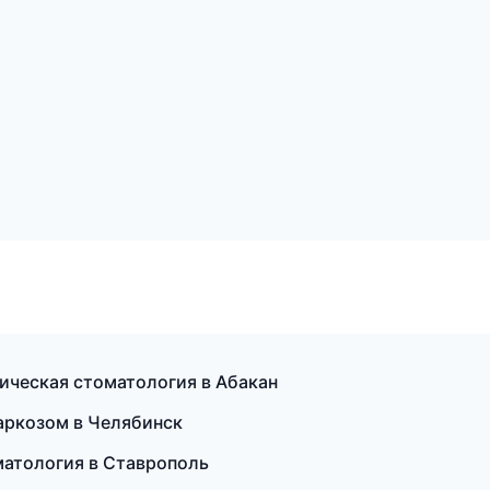
ическая стоматология в Абакан
аркозом в Челябинск
матология в Ставрополь