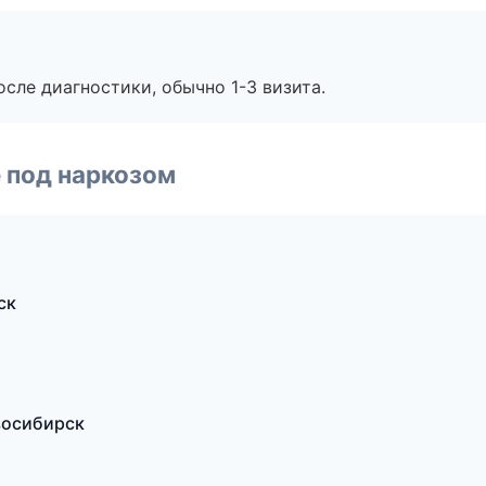
сле диагностики, обычно 1-3 визита.
 под наркозом
ск
восибирск