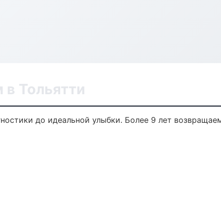
 в Тольятти
гностики до идеальной улыбки. Более 9 лет возвращае