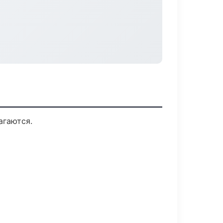
агаются.