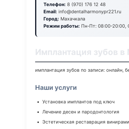
Телефон:
8 (970) 176 12 48
Email:
info@dentalharmonypr221.ru
Город:
Махачкала
Режим работы:
Пн-Пт: 08:00-20:00, 
Имплантация зубов в
имплантация зубов по записи: онлайн, б
Наши услуги
Установка имплантов под ключ
Лечение десен и пародонтология
Эстетическая реставрация винирам