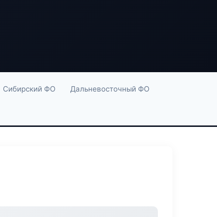
Сибирский ФО
Дальневосточный ФО