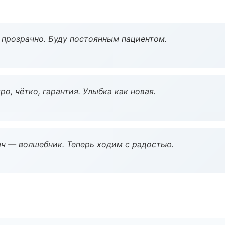
ё прозрачно. Буду постоянным пациентом.
о, чётко, гарантия. Улыбка как новая.
рач — волшебник. Теперь ходим с радостью.