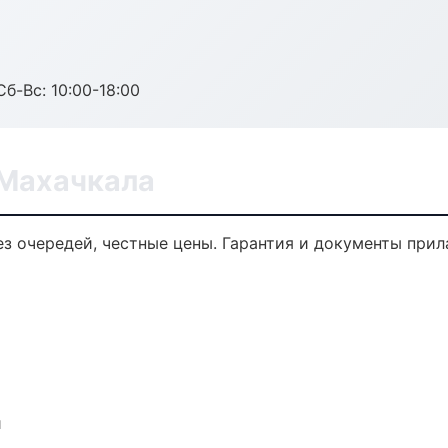
Сб-Вс: 10:00-18:00
 Махачкала
ез очередей, честные цены. Гарантия и документы прил
и