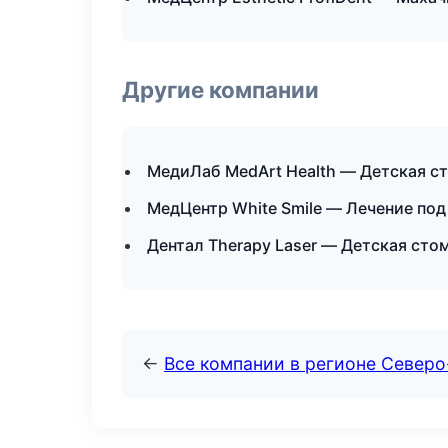
Другие компании
МедиЛаб MedArt Health — Детская с
МедЦентр White Smile — Лечение под
Дентал Therapy Laser — Детская сто
←
Все компании в регионе Северо