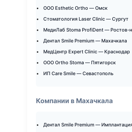
ООО Esthetic Ortho — Омск
Стоматология Laser Clinic — Сургут
МедиЛаб Stoma ProfiDent — Ростов-
Дентал Smile Premium — Махачкала
МедЦентр Expert Clinic — Краснодар
ООО Ortho Stoma — Пятигорск
ИП Care Smile — Севастополь
Компании в Махачкала
Дентал Smile Premium — Имплантация