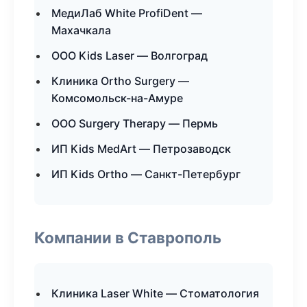
МедиЛаб White ProfiDent —
Махачкала
ООО Kids Laser — Волгоград
Клиника Ortho Surgery —
Комсомольск-на-Амуре
ООО Surgery Therapy — Пермь
ИП Kids MedArt — Петрозаводск
ИП Kids Ortho — Санкт-Петербург
Компании в Ставрополь
Клиника Laser White — Стоматология