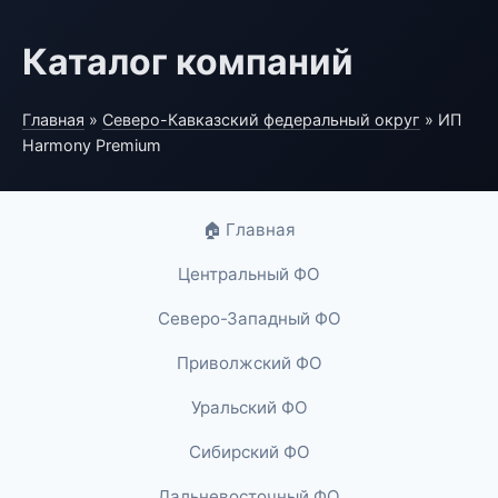
Каталог компаний
Главная
»
Северо-Кавказский федеральный округ
» ИП
Harmony Premium
🏠 Главная
Центральный ФО
Северо-Западный ФО
Приволжский ФО
Уральский ФО
Сибирский ФО
Дальневосточный ФО