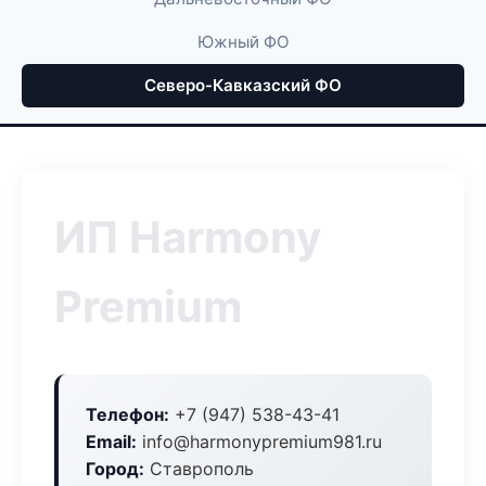
Южный ФО
Северо-Кавказский ФО
ИП Harmony
Premium
Телефон:
+7 (947) 538-43-41
Email:
info@harmonypremium981.ru
Город:
Ставрополь