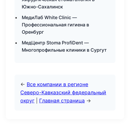
Южно-Сахалинск
МедиЛаб White Clinic —
Профессиональная гигиена в
Оренбург
МедЦентр Stoma ProfiDent —
Многопрофильные клиники в Сургут
←
Все компании в регионе
Северо-Кавказский федеральный
округ
|
Главная страница
→