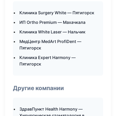
Клиника Surgery White — Пятигорск
ИП Ortho Premium — Махачкала
Клиника White Laser — Нальчик
МедЦентр MedArt ProfiDent —
Пятигорск
Клиника Expert Harmony —
Пятигорск
Другие компании
ЗдравПункт Health Harmony —
Хирургическая стоматология в