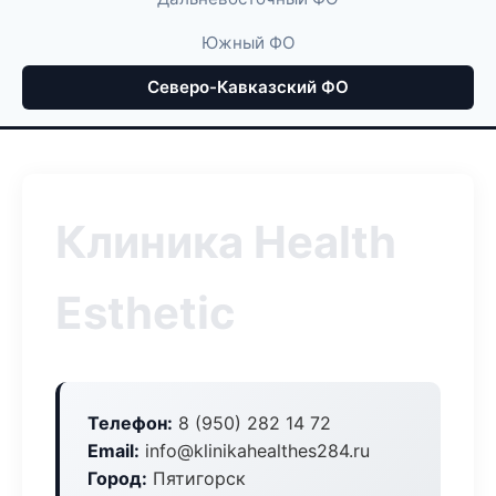
Южный ФО
Северо-Кавказский ФО
Клиника Health
Esthetic
Телефон:
8 (950) 282 14 72
Email:
info@klinikahealthes284.ru
Город:
Пятигорск