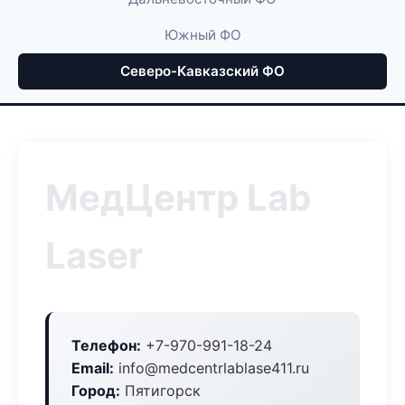
Южный ФО
Северо-Кавказский ФО
МедЦентр Lab
Laser
Телефон:
+7-970-991-18-24
Email:
info@medcentrlablase411.ru
Город:
Пятигорск