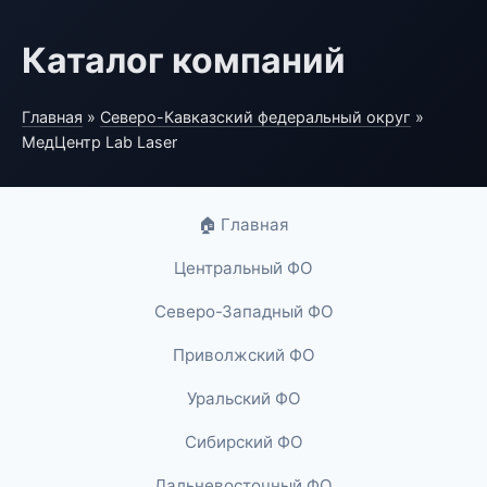
Каталог компаний
Главная
»
Северо-Кавказский федеральный округ
»
МедЦентр Lab Laser
🏠 Главная
Центральный ФО
Северо-Западный ФО
Приволжский ФО
Уральский ФО
Сибирский ФО
Дальневосточный ФО