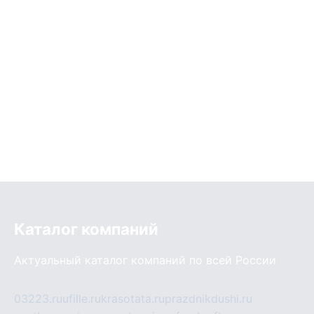
Каталог компаний
Актуальный каталог компаний по всей России
03223.ru
ufille.ru
krasotata.ru
prazdnikdushi.ru