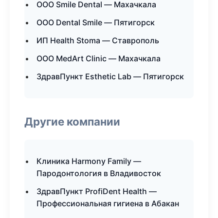
ООО Smile Dental — Махачкала
ООО Dental Smile — Пятигорск
ИП Health Stoma — Ставрополь
ООО MedArt Clinic — Махачкала
ЗдравПункт Esthetic Lab — Пятигорск
Другие компании
Клиника Harmony Family —
Пародонтология в Владивосток
ЗдравПункт ProfiDent Health —
Профессиональная гигиена в Абакан