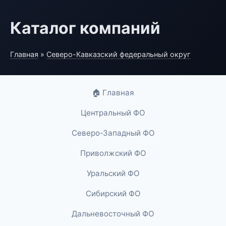
Каталог компаний
Главная
»
Северо-Кавказский федеральный округ
🏠 Главная
Центральный ФО
Северо-Западный ФО
Приволжский ФО
Уральский ФО
Сибирский ФО
Дальневосточный ФО