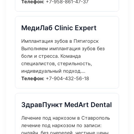
Телефон:
+7-958-861-47-37
МедиЛаб Clinic Expert
Имплантация зубов в Пятигорск
Выполняем имплантация зубов без
боли и стресса. Команда
специалистов, стерильность,
индивидуальный подход....
Телефон:
+7-904-432-56-18
ЗдравПункт MedArt Dental
Лечение под наркозом в Ставрополь
лечение под наркозом по записи:
онлайн, без очередей, честные цены.