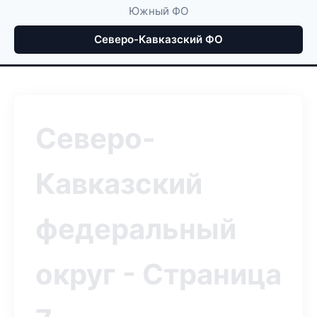
Южный ФО
Северо-Кавказский ФО
Северо-
Кавказский
федеральный
округ - Страница