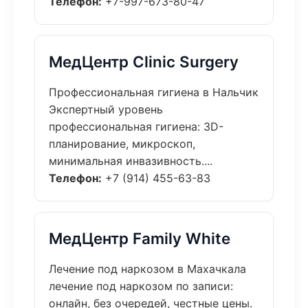
Телефон:
+7-997-673-80-47
МедЦентр Clinic Surgery
Профессиональная гигиена в Нальчик
Экспертный уровень
профессиональная гигиена: 3D-
планирование, микроскоп,
минимальная инвазивность....
Телефон:
+7 (914) 455-63-83
МедЦентр Family White
Лечение под наркозом в Махачкала
лечение под наркозом по записи:
онлайн, без очередей, честные цены.