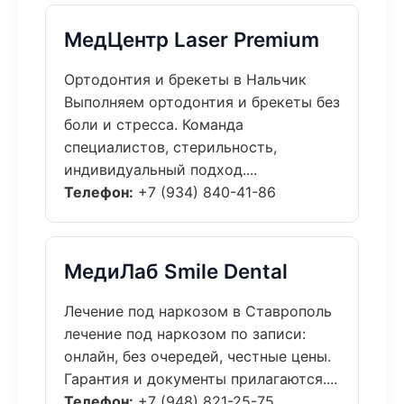
МедЦентр Laser Premium
Ортодонтия и брекеты в Нальчик
Выполняем ортодонтия и брекеты без
боли и стресса. Команда
специалистов, стерильность,
индивидуальный подход....
Телефон:
+7 (934) 840-41-86
МедиЛаб Smile Dental
Лечение под наркозом в Ставрополь
лечение под наркозом по записи:
онлайн, без очередей, честные цены.
Гарантия и документы прилагаются....
Телефон:
+7 (948) 821-25-75