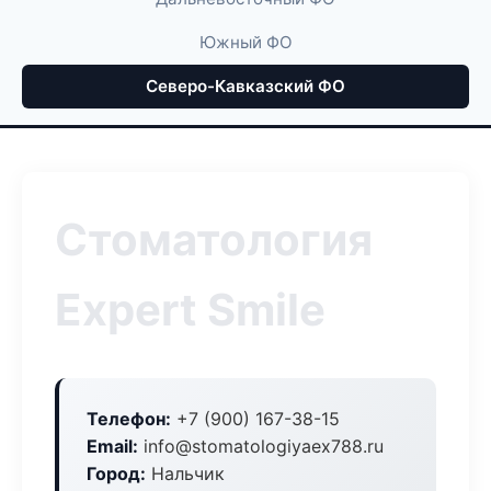
Южный ФО
Северо-Кавказский ФО
Стоматология
Expert Smile
Телефон:
+7 (900) 167-38-15
Email:
info@stomatologiyaex788.ru
Город:
Нальчик