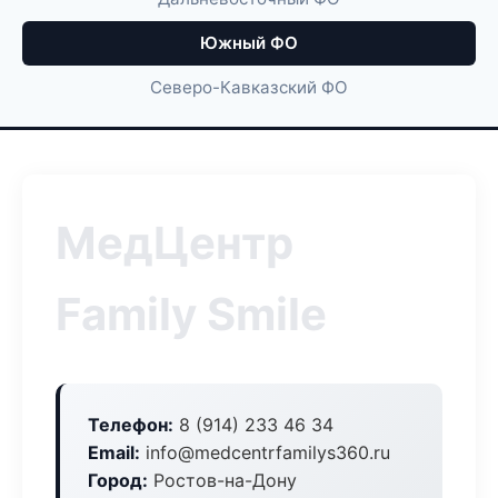
Южный ФО
Северо-Кавказский ФО
МедЦентр
Family Smile
Телефон:
8 (914) 233 46 34
Email:
info@medcentrfamilys360.ru
Город:
Ростов-на-Дону