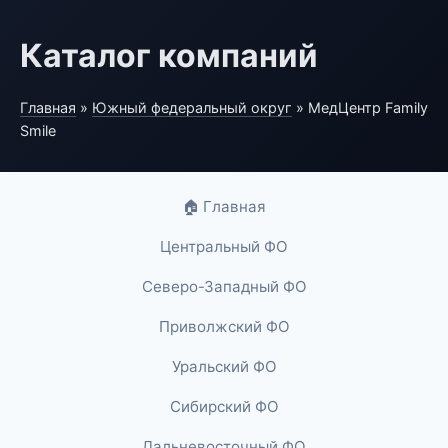
Каталог компаний
Главная
»
Южный федеральный округ
» МедЦентр Family
Smile
🏠 Главная
Центральный ФО
Северо-Западный ФО
Приволжский ФО
Уральский ФО
Сибирский ФО
Дальневосточный ФО