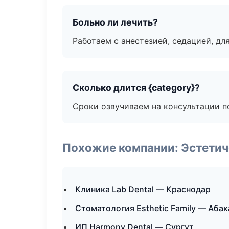
Больно ли лечить?
Работаем с анестезией, седацией, дл
Сколько длится {category}?
Сроки озвучиваем на консультации по
Похожие компании: Эстетич
Клиника Lab Dental — Краснодар
Стоматология Esthetic Family — Абак
ИП Harmony Dental — Сургут