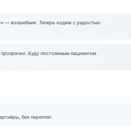
рач — волшебник. Теперь ходим с радостью.
ё прозрачно. Буду постоянным пациентом.
артнёры, без переплат.