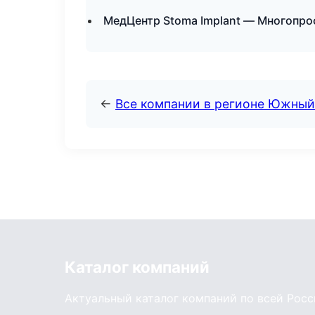
МедЦентр Stoma Implant — Многопр
←
Все компании в регионе Южный
Каталог компаний
Актуальный каталог компаний по всей Рос