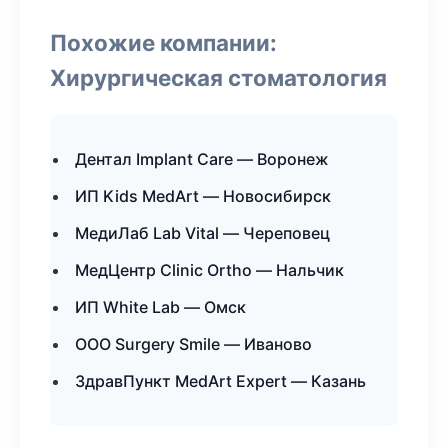
Похожие компании:
Хирургическая стоматология
Дентал Implant Care — Воронеж
ИП Kids MedArt — Новосибирск
МедиЛаб Lab Vital — Череповец
МедЦентр Clinic Ortho — Нальчик
ИП White Lab — Омск
ООО Surgery Smile — Иваново
ЗдравПункт MedArt Expert — Казань