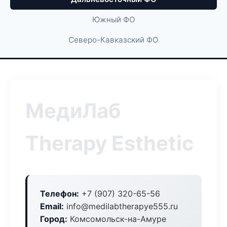
Южный ФО
Северо-Кавказский ФО
МедиЛаб
Therapy Esthetic
Телефон:
+7 (907) 320-65-56
Email:
info@medilabtherapye555.ru
Город:
Комсомольск-на-Амуре