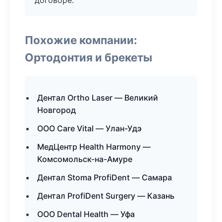
договоре.
Похожие компании:
Ортодонтия и брекеты
Дентал Ortho Laser — Великий
Новгород
ООО Care Vital — Улан-Удэ
МедЦентр Health Harmony —
Комсомольск-на-Амуре
Дентал Stoma ProfiDent — Самара
Дентал ProfiDent Surgery — Казань
ООО Dental Health — Уфа