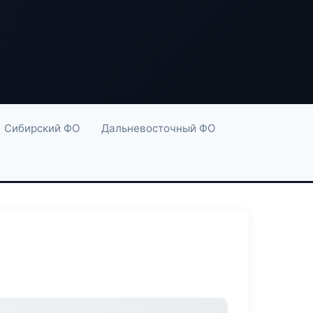
Сибирский ФО
Дальневосточный ФО