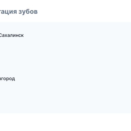
ация зубов
Сахалинск
вгород