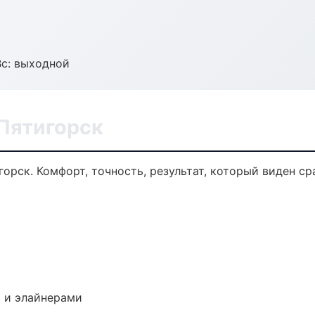
Вс: выходной
 Пятигорск
орск. Комфорт, точность, результат, который виден сра
 и элайнерами