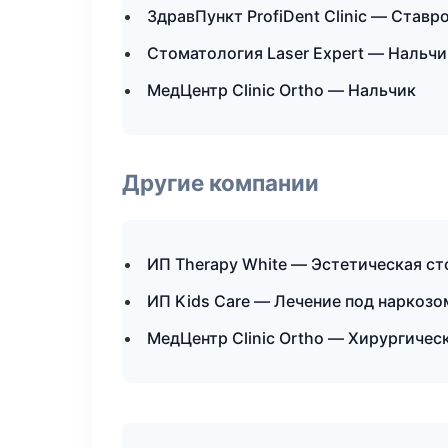
ЗдравПункт ProfiDent Clinic — Ставр
Стоматология Laser Expert — Нальчи
МедЦентр Clinic Ortho — Нальчик
Другие компании
ИП Therapy White — Эстетическая ст
ИП Kids Care — Лечение под наркоз
МедЦентр Clinic Ortho — Хирургичес