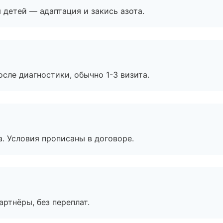
я детей — адаптация и закись азота.
сле диагностики, обычно 1-3 визита.
. Условия прописаны в договоре.
артнёры, без переплат.