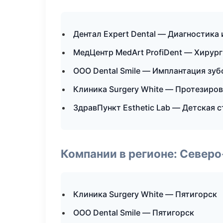
Дентал Expert Dental — Диагностика 
МедЦентр MedArt ProfiDent — Хирур
ООО Dental Smile — Имплантация зуб
Клиника Surgery White — Протезиро
ЗдравПункт Esthetic Lab — Детская 
Компании в регионе: Север
Клиника Surgery White — Пятигорск
ООО Dental Smile — Пятигорск