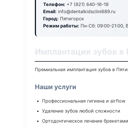
Телефон:
+7 (921) 640-16-19
Email:
info@dentalkidsclini689.ru
Город:
Пятигорск
Режим работы:
Пн-Сб: 09:00-21:00, 
Имплантация зубов в
Премиальная имплантация зубов в Пятиг
Наши услуги
Профессиональная гигиена и airflow
Удаление зубов любой сложности
Ортодонтическое лечение брекетами