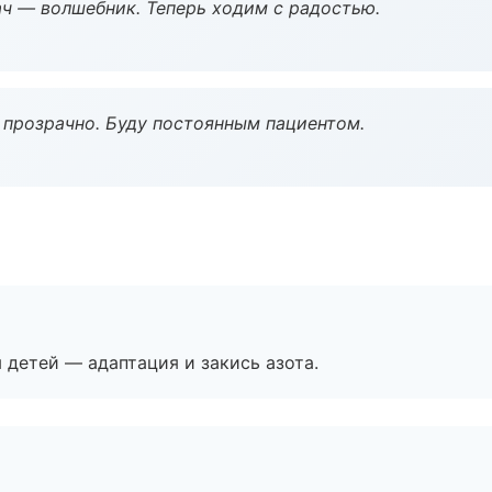
рач — волшебник. Теперь ходим с радостью.
ё прозрачно. Буду постоянным пациентом.
я детей — адаптация и закись азота.