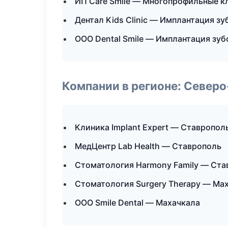
ИП Care Smile — Многопрофильные к
Дентал Kids Clinic — Имплантация зу
ООО Dental Smile — Имплантация зуб
Компании в регионе: Север
Клиника Implant Expert — Ставропол
МедЦентр Lab Health — Ставрополь
Стоматология Harmony Family — Ста
Стоматология Surgery Therapy — Ма
ООО Smile Dental — Махачкала