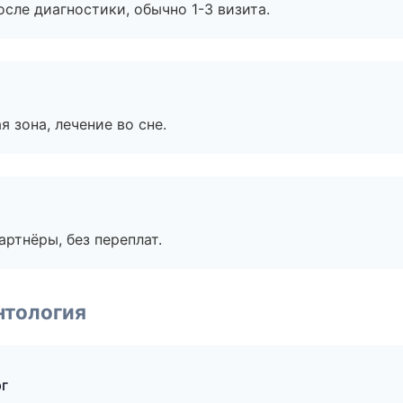
сле диагностики, обычно 1-3 визита.
я зона, лечение во сне.
артнёры, без переплат.
нтология
рг