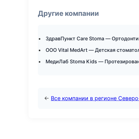
Другие компании
ЗдравПункт Care Stoma — Ортодонти
ООО Vital MedArt — Детская стомато
МедиЛаб Stoma Kids — Протезирован
←
Все компании в регионе Северо