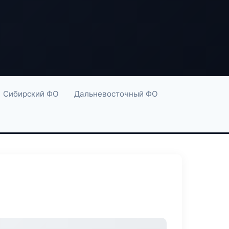
Сибирский ФО
Дальневосточный ФО