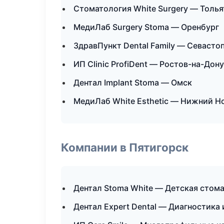
Стоматология White Surgery — Толья
МедиЛаб Surgery Stoma — Оренбург
ЗдравПункт Dental Family — Севасто
ИП Clinic ProfiDent — Ростов-на-Дону
Дентал Implant Stoma — Омск
МедиЛаб White Esthetic — Нижний Н
Компании в Пятигорск
Дентал Stoma White — Детская стом
Дентал Expert Dental — Диагностика 