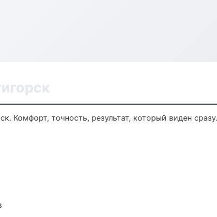
тигорск
к. Комфорт, точность, результат, который виден сразу
в