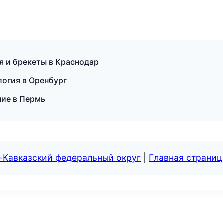
я и брекеты в Краснодар
логия в Оренбург
ие в Пермь
-Кавказский федеральный округ
|
Главная страниц