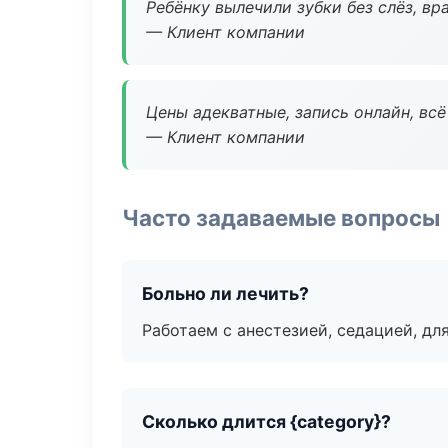
Ребёнку вылечили зубки без слёз, в
— Клиент компании
Цены адекватные, запись онлайн, вс
— Клиент компании
Часто задаваемые вопросы
Больно ли лечить?
Работаем с анестезией, седацией, дл
Сколько длится {category}?