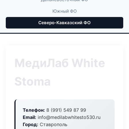
Южный ФО
Северо-Кавказский ФО
МедиЛаб White
Stoma
Телефон:
8 (991) 549 87 99
Email:
info@medilabwhitesto530.ru
Город:
Ставрополь