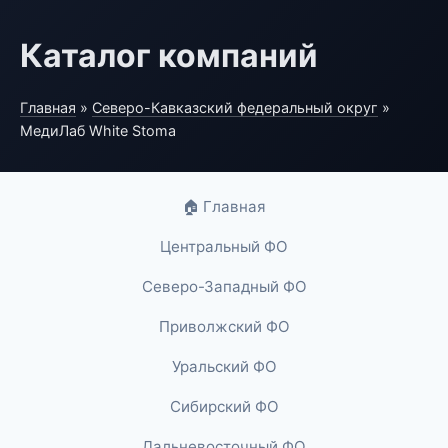
Каталог компаний
Главная
»
Северо-Кавказский федеральный округ
»
МедиЛаб White Stoma
🏠 Главная
Центральный ФО
Северо-Западный ФО
Приволжский ФО
Уральский ФО
Сибирский ФО
Дальневосточный ФО