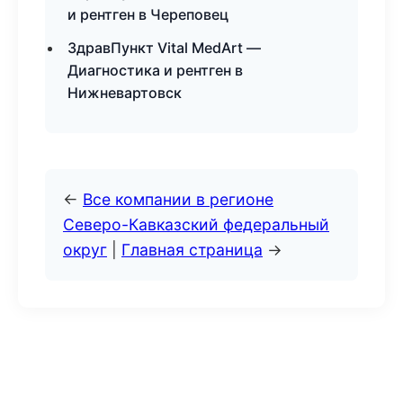
и рентген в Череповец
ЗдравПункт Vital MedArt —
Диагностика и рентген в
Нижневартовск
←
Все компании в регионе
Северо-Кавказский федеральный
округ
|
Главная страница
→