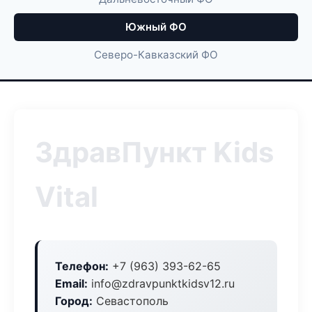
Южный ФО
Северо-Кавказский ФО
ЗдравПункт Kids
Vital
Телефон:
+7 (963) 393-62-65
Email:
info@zdravpunktkidsv12.ru
Город:
Севастополь