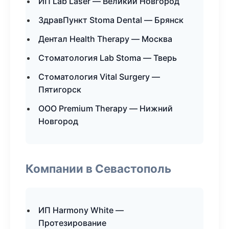
ИП Lab Laser — Великий Новгород
ЗдравПункт Stoma Dental — Брянск
Дентал Health Therapy — Москва
Стоматология Lab Stoma — Тверь
Стоматология Vital Surgery —
Пятигорск
ООО Premium Therapy — Нижний
Новгород
Компании в Севастополь
ИП Harmony White —
Протезирование