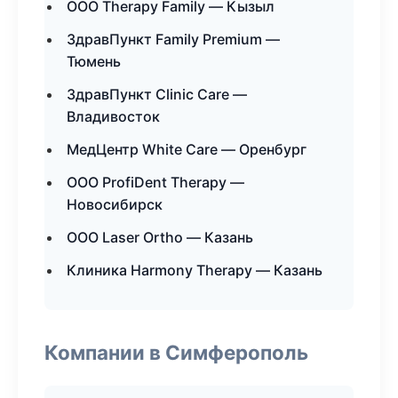
ООО Therapy Family — Кызыл
ЗдравПункт Family Premium —
Тюмень
ЗдравПункт Clinic Care —
Владивосток
МедЦентр White Care — Оренбург
ООО ProfiDent Therapy —
Новосибирск
ООО Laser Ortho — Казань
Клиника Harmony Therapy — Казань
Компании в Симферополь