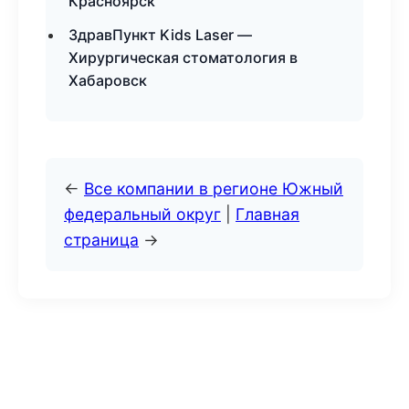
Красноярск
ЗдравПункт Kids Laser —
Хирургическая стоматология в
Хабаровск
←
Все компании в регионе Южный
федеральный округ
|
Главная
страница
→