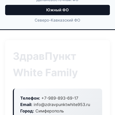
Южный ФО
Северо-Кавказский ФО
ЗдравПункт
White Family
Телефон:
+7-989-893-69-17
Email:
info@zdravpunktwhite953.ru
Город:
Симферополь