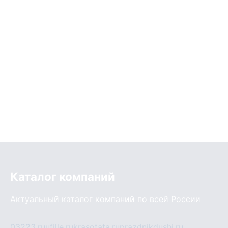
Каталог компаний
Актуальный каталог компаний по всей России
03223.ru
ufille.ru
krasotata.ru
prazdnikdushi.ru