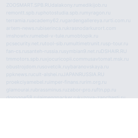
ZOOSMART.SPB.RU
dalakony.ru
medikijob.ru
remontt.spb.ru
photostudia.spb.ru
myragon.ru
terramia.ru
academy62.ru
gardengallereya.ru
rti.com.ru
artem-news.ru
biserinca.ru
krasnodarkurort.com
imshowtv.ru
mebel-v-tule.ru
mobtopik.ru
pcsecurity.net.ru
tool-sib.ru
multimetrunit.ru
sp-tour.ru
fan-cs.ru
santeh-russia.ru
symbian9.net.ru
DSHAIR.RU
tmmotors.spb.ru
xjocuricopii.com
musavtomat.msk.ru
obustrojdom.ru
sovetcik.ru
ybaranovskaya.ru
ppknews.ru
cult-alshei.ru
JAPANRUSSIA.RU
proekciyamebel.ru
imper-finans.ru
rim.org.ru
glamourai.ru
brassminus.ru
zabor-pro.ru
ftn.pp.ru
dorogoe58.ru
laimengpacker.ru
kuzova-zapchasti.ru
sageerp.ru
taxodrom.ru
dsrazvitie.ru
hardcity.net.ru
ratinghomegames.ru
topservice25.ru
gubernyan.ru
gtglasslined.ru
ii4.ru
tssport.spb.ru
andorra24.com
blackwallstreet.ru
oboimos.ru
optim-doors.com.ru
ikuch.ru
nycr.org.ru
npa21.ru
vremya-ch.spb.ru