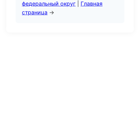
федеральный округ
|
Главная
страница
→