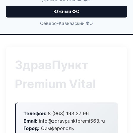
Южный ФО
Северо-Кавказский ФО
ЗдравПункт
Premium Vital
Телефон:
8 (963) 193 27 96
Email:
info@zdravpunktpremi563.ru
Город:
Симферополь